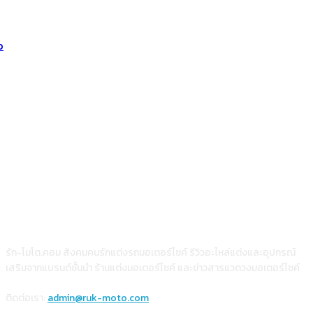
เกี่ยวกับเรา
รัก-โมโต.คอม สังคมคนรักแต่งรถมอเตอร์ไซค์ รีวิวอะไหล่แต่งและอุปกรณ์
เสริมจากแบรนด์ชั้นนำ ร้านแต่งมอเตอร์ไซค์ และข่าวสารแวดวงมอเตอร์ไซค์
ติดต่อเรา:
admin@ruk-moto.com