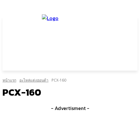
หน้าแรก
อะไหล่แต่งฮอนด้า
PCX-160
PCX-160
- Advertisment -