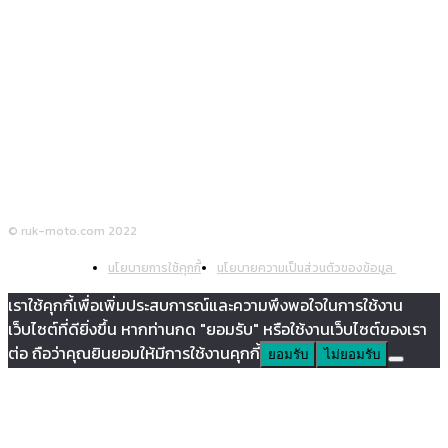
ติดตามเรา
© ruk-moto.com 2022
นโยบายการใช้คุกกี้
นโยบายความเป็นส่วนตัวของข้อมูล
เราใช้คุกกี้เพื่อเพิ่มประสบการณ์และความพึงพอใจในการใช้งาน
เว็บไซต์ที่ดียิ่งขึ้น หากท่านกด "ยอมรับ" หรือใช้งานเว็บไซต์ของเรา
ต่อ ถือว่าคุณยินยอมให้มีการใช้งานคุกกี้
ยอมรับ
ไม่ยอมรับ